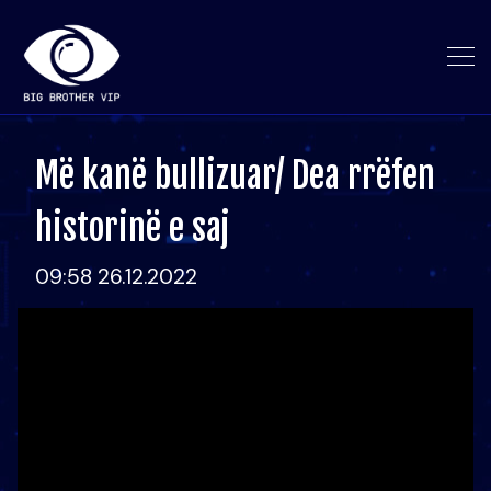
Më kanë bullizuar/ Dea rrëfen
historinë e saj
09:58 26.12.2022