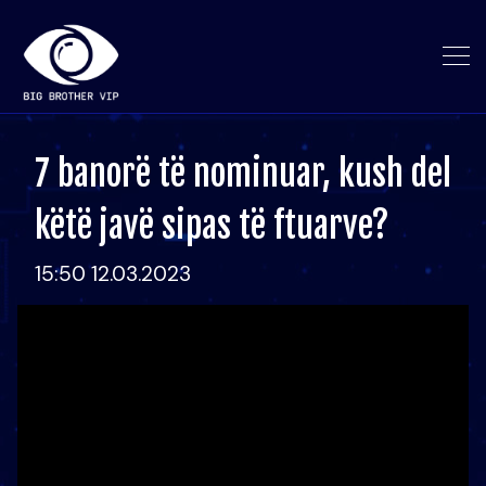
7 banorë të nominuar, kush del
këtë javë sipas të ftuarve?
15:50 12.03.2023