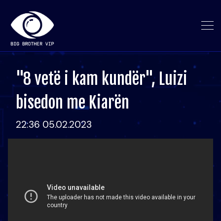
"8 vetë i kam kundër", Luizi
bisedon me Kiarën
22:36 05.02.2023