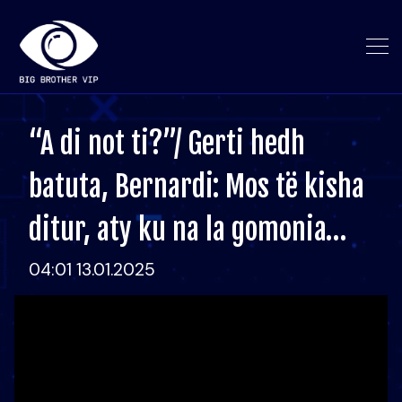
“A di not ti?”/ Gerti hedh
batuta, Bernardi: Mos të kisha
ditur, aty ku na la gomonia…
04:01 13.01.2025