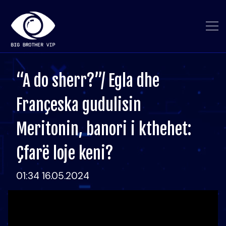
“A do sherr?”/ Egla dhe
Françeska gudulisin
Meritonin, banori i kthehet:
Çfarë loje keni?
01:34 16.05.2024