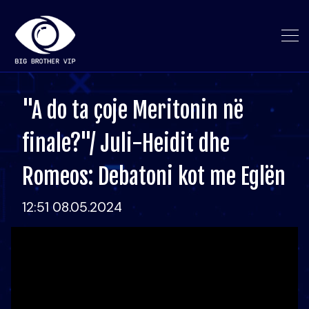
"A do ta çoje Meritonin në
finale?"/ Juli-Heidit dhe
Romeos: Debatoni kot me Eglën
12:51 08.05.2024