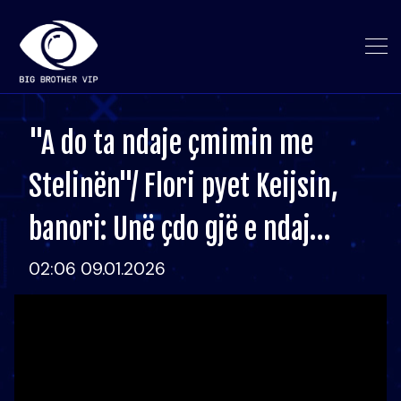
"A do ta ndaje çmimin me
Stelinën"/ Flori pyet Keijsin,
banori: Unë çdo gjë e ndaj…
02:06 09.01.2026