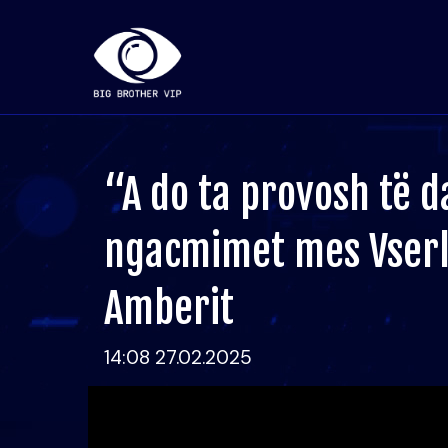
“A do ta provosh të d
ngacmimet mes Vserlo
Amberit
14:08 27.02.2025