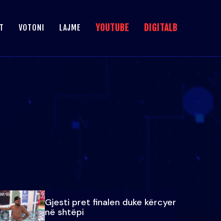
YOUTUBE
DIGITALB
T
VOTONI
LAJME
Gjesti pret finalen duke kërcyer
në shtëpi