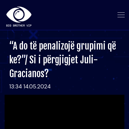
“A do të penalizojë grupimi që
ke?”/ Si i përgjigjet Juli-
Gracianos?
13:34 14.05.2024