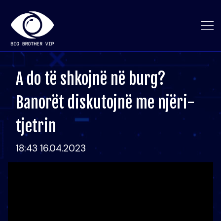
A do të shkojnë në burg?
Banorët diskutojnë me njëri-
tjetrin
18:43 16.04.2023