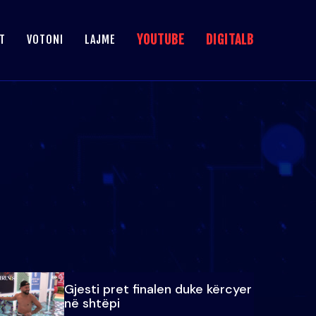
YOUTUBE
DIGITALB
T
VOTONI
LAJME
Gjesti pret finalen duke kërcyer
në shtëpi