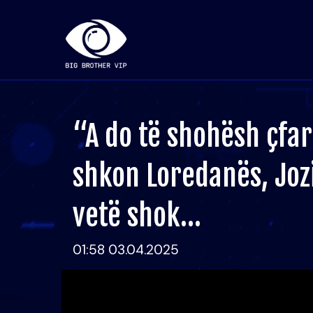
“A do të shohësh çfar
shkon Loredanës, Jozi
vetë shok…
01:58 03.04.2025