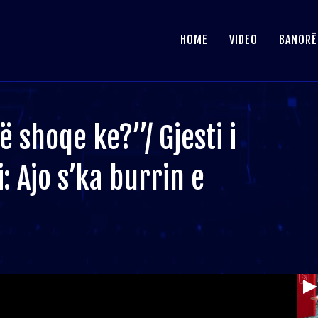
HOME
VIDEO
BANORË
ë shoqe ke?”/ Gjesti i
: Ajo s’ka burrin e