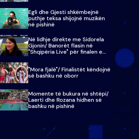
Egli dhe Gjesti shkëmbejnë
puthje teksa shijojnë muzikën
në pishinë
Në lidhje direkte me Sidorela
Gjonin/ Banorët flasin në
"Shqipëria Live" për finalen e
madhe
"Mora fjalë"/ Finalistët këndojnë
së bashku në oborr
Momente të bukura në shtëpi/
Laerti dhe Rozana hidhen së
bashku në pishinë