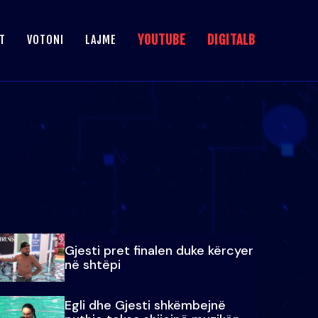
YOUTUBE
DIGITALB
T
VOTONI
LAJME
Gjesti pret finalen duke kërcyer
në shtëpi
Egli dhe Gjesti shkëmbejnë