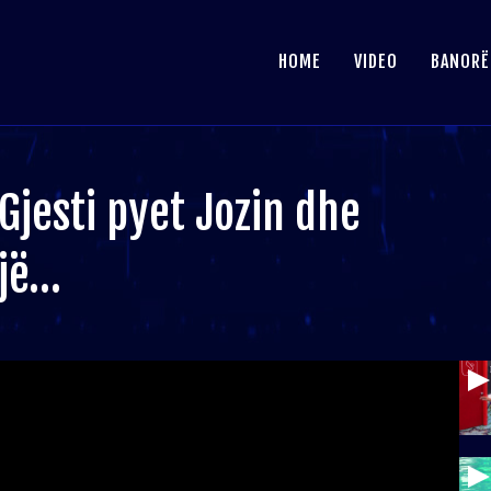
HOME
VIDEO
BANORË
 Gjesti pyet Jozin dhe
ojë…