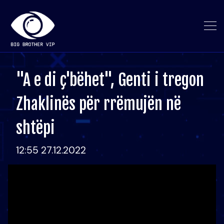
"A e di ç'bëhet", Genti i tregon
Zhaklinës për rrëmujën në
shtëpi
12:55 27.12.2022