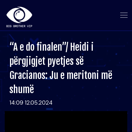
“A e do finalen”/ Heidi i
përgjigjet pyetjes së
Gracianos: Ju e meritoni më
shumë
14:09 12.05.2024