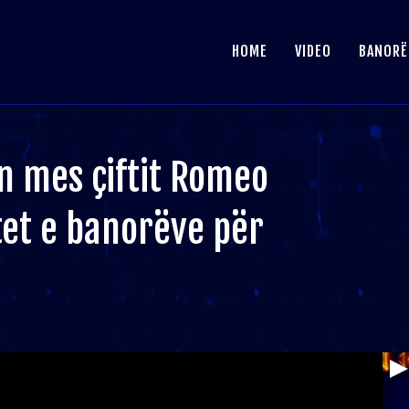
HOME
VIDEO
BANORË
en mes çiftit Romeo
et e banorëve për