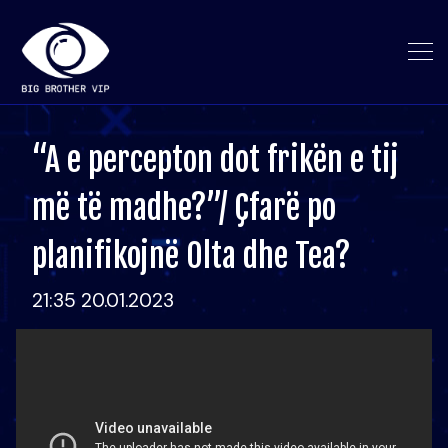
“A e percepton dot frikën e tij
më të madhe?”/ Çfarë po
planifikojnë Olta dhe Tea?
21:35 20.01.2023