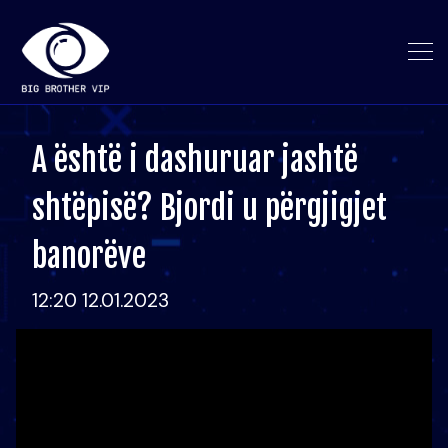
A është i dashuruar jashtë
shtëpisë? Bjordi u përgjigjet
banorëve
12:20 12.01.2023