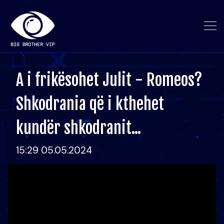
A i frikësohet Julit - Romeos?
Shkodrania që i kthehet
kundër shkodranit...
15:29 05.05.2024