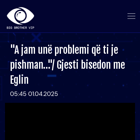
"A jam unë problemi që ti je
pishman…"/ Gjesti bisedon me
Eglin
05:45 01.04.2025