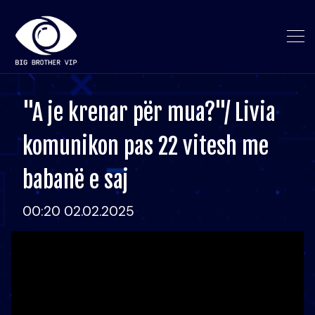
"A je krenar për mua?"/ Livia
komunikon pas 22 vitesh me
babanë e saj
00:20 02.02.2025