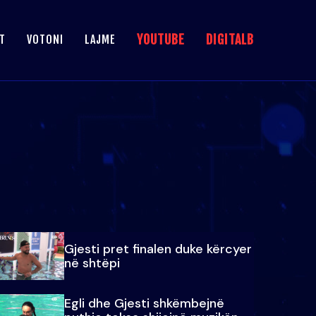
YOUTUBE
DIGITALB
T
VOTONI
LAJME
Gjesti pret finalen duke kërcyer
në shtëpi
Egli dhe Gjesti shkëmbejnë