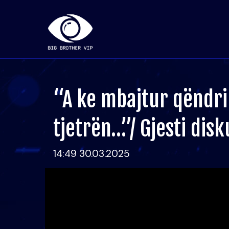
“A ke mbajtur qëndri
tjetrën…”/ Gjesti di
14:49 30.03.2025