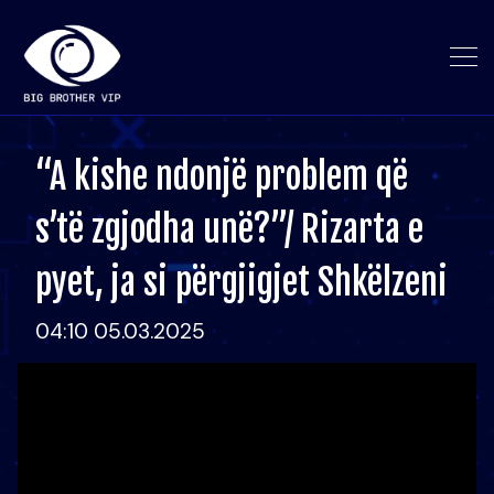
“A kishe ndonjë problem që
s’të zgjodha unë?”/ Rizarta e
pyet, ja si përgjigjet Shkëlzeni
04:10 05.03.2025