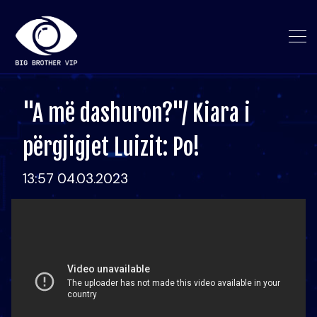
"A më dashuron?"/ Kiara i
përgjigjet Luizit: Po!
13:57 04.03.2023