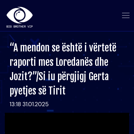
“A mendon se është i vërtetë
raporti mes Loredanës dhe
Jozit?”/Si iu përgjigj Gerta
pyetjes së Tirit
13:18 31.01.2025