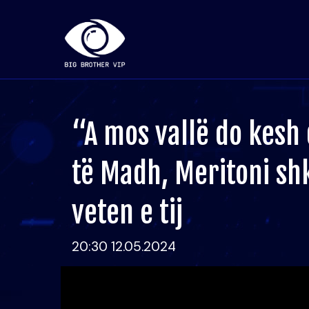
“A mos vallë do kesh 
të Madh, Meritoni sh
veten e tij
20:30 12.05.2024