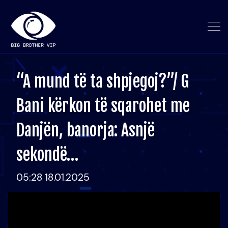
“A mund të ta shpjegoj?”/ G
Bani kërkon të sqarohet me
Danjën, banorja: Asnjë
sekondë…
05:28 18.01.2025