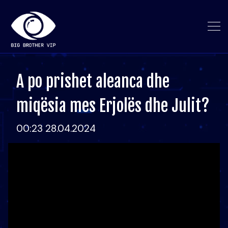
A po prishet aleanca dhe
miqësia mes Erjolës dhe Julit?
00:23 28.04.2024