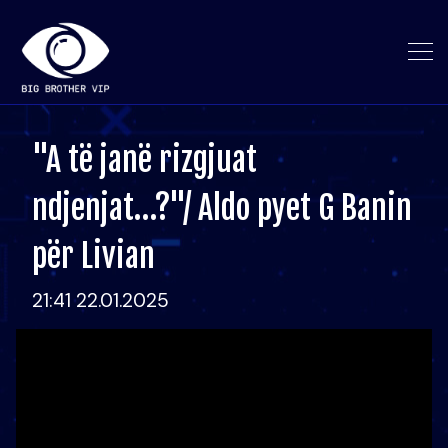
"A të janë rizgjuat
ndjenjat…?"/ Aldo pyet G Banin
për Livian
21:41 22.01.2025