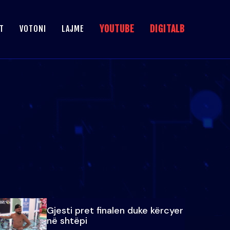
YOUTUBE
DIGITALB
T
VOTONI
LAJME
Gjesti pret finalen duke kërcyer
në shtëpi