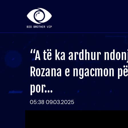
“A të ka ardhur ndon
Rozana e ngacmon për
por…
05:38 09.03.2025