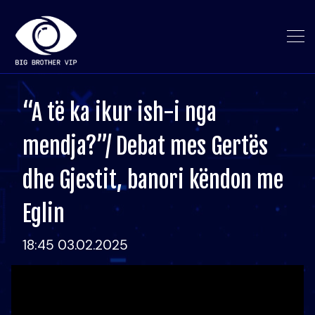
“A të ka ikur ish-i nga
mendja?”/ Debat mes Gertës
dhe Gjestit, banori këndon me
Eglin
18:45 03.02.2025