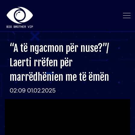
“A të ngacmon për nuse?”/
Laerti rrëfen për
marrëdhënien me të ëmën
02:09 01.02.2025