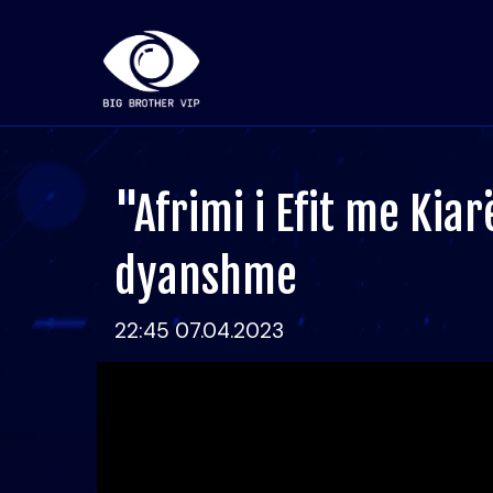
"Afrimi i Efit me Kiar
dyanshme
22:45 07.04.2023