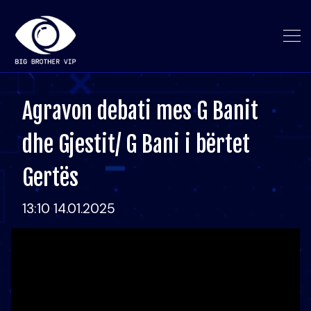
Agravon debati mes G Banit
dhe Gjestit/ G Bani i bërtet
Gertës
13:10 14.01.2025