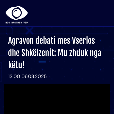
Agravon debati mes Vserlos
dhe Shkëlzenit: Mu zhduk nga
këtu!
13:00 06.03.2025