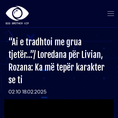
“Ai e tradhtoi me grua
tjetër…”/ Loredana për Livian,
Rozana: Ka më tepër karakter
se ti
02:10 18.02.2025