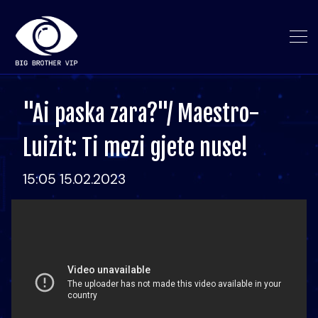
"Ai paska zara?"/ Maestro-
Luizit: Ti mezi gjete nuse!
15:05 15.02.2023