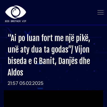
“Ai po luan fort me një pikë,
unë aty dua ta godas”/ Vijon
biseda e G Banit, Danjës dhe
Aldos
21:57 05.02.2025