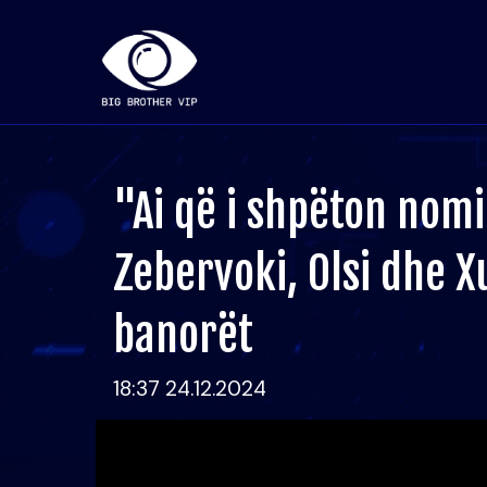
"Ai që i shpëton nomin
Zebervoki, Olsi dhe X
banorët
18:37 24.12.2024