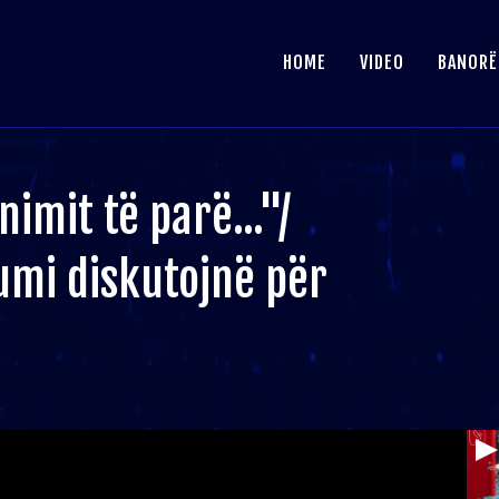
HOME
VIDEO
BANORË
imit të parë..."/
umi diskutojnë për