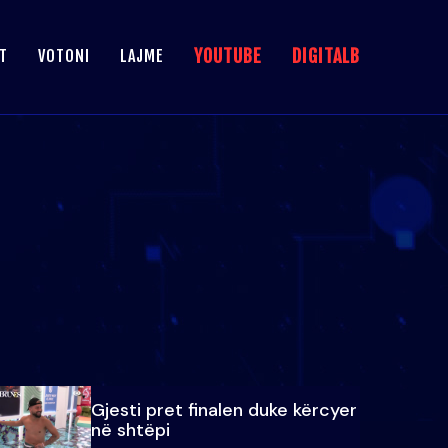
YOUTUBE
DIGITALB
T
VOTONI
LAJME
Gjesti pret finalen duke kërcyer
në shtëpi