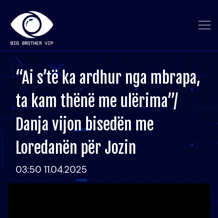
“Ai s’të ka ardhur nga mbrapa,
ta kam thënë me ulërima”/
Danja vijon bisedën me
Loredanën për Jozin
03:50 11.04.2025