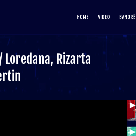
HOME
VIDEO
BANORË
”/ Loredana, Rizarta
ertin