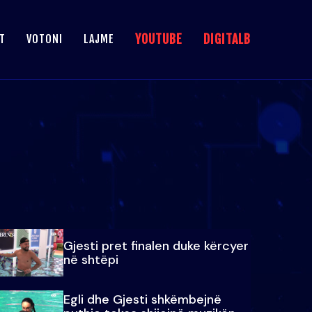
YOUTUBE
DIGITALB
T
VOTONI
LAJME
Gjesti pret finalen duke kërcyer
në shtëpi
Egli dhe Gjesti shkëmbejnë