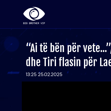
“Ai të bën për vete...
dhe Tiri flasin për La
13:25 25.02.2025