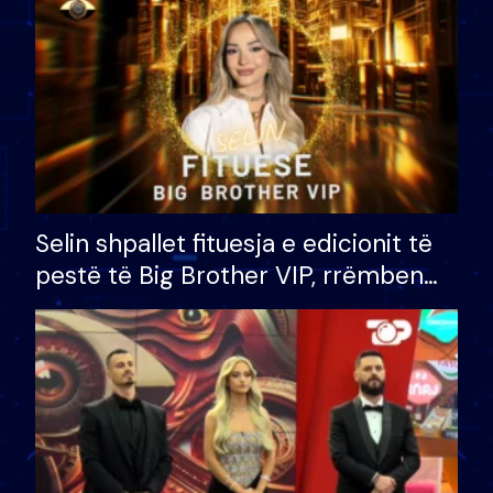
Selin shpallet fituesja e edicionit të
pestë të Big Brother VIP, rrëmben
çmimin e madh prej 100 mijë eurosh