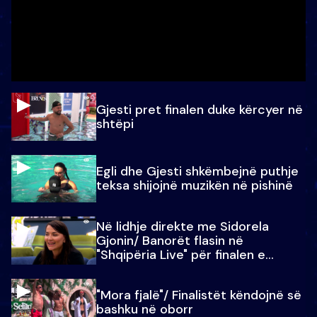
Gjesti pret finalen duke kërcyer në
shtëpi
Egli dhe Gjesti shkëmbejnë puthje
teksa shijojnë muzikën në pishinë
Në lidhje direkte me Sidorela
Gjonin/ Banorët flasin në
"Shqipëria Live" për finalen e
madhe
"Mora fjalë"/ Finalistët këndojnë së
bashku në oborr