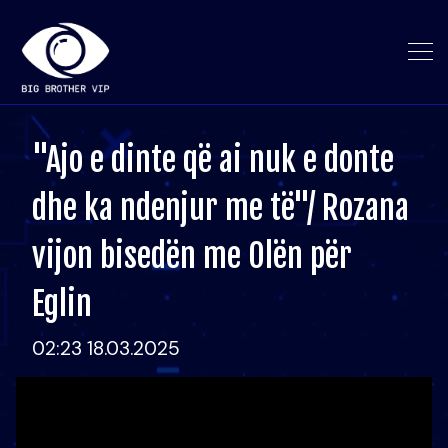
"Ajo e dinte që ai nuk e donte
dhe ka ndenjur me të"/ Rozana
vijon bisedën me Olën për
Eglin
02:23 18.03.2025