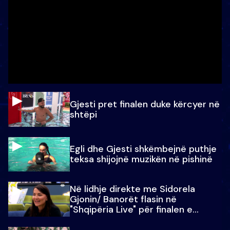
Gjesti pret finalen duke kërcyer në
shtëpi
Egli dhe Gjesti shkëmbejnë puthje
teksa shijojnë muzikën në pishinë
Në lidhje direkte me Sidorela
Gjonin/ Banorët flasin në
"Shqipëria Live" për finalen e
madhe