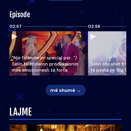
Episode
02:57
02:56
"Një falenderim special për…"/
Selin falënderon produksionin
Selin shpallet fitu
mes emocionesh të forta
të pestë të ‘Big Br
më shumë →
LAJME