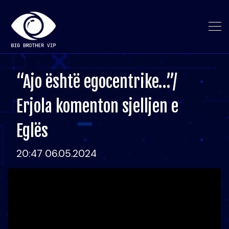
“Ajo është egocentrike…”/
Erjola komenton sjelljen e
Eglës
20:47 06.05.2024