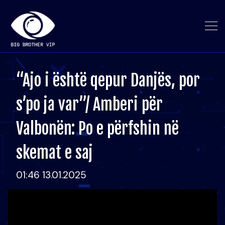
“Ajo i është qepur Danjës, por
s’po ja var”/ Amberi për
Valbonën: Po e përfshin në
skemat e saj
01:46 13.01.2025