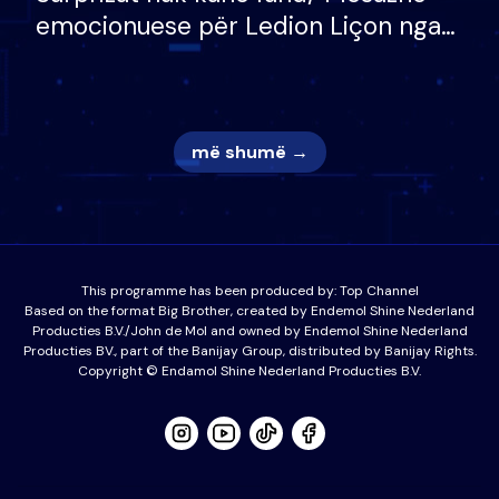
emocionuese për Ledion Liçon nga
nëna dhe fëmijët e tij, moderatori
nuk i mban dot lotët: Nuk meritoj…
më shumë →
This programme has been produced by:
Top Channel
Based on the format Big Brother, created by Endemol Shine Nederland
Producties B.V./John de Mol and owned by Endemol Shine Nederland
Producties BV., part of the Banijay Group, distributed by Banijay Rights.
Copyright © Endamol Shine Nederland Producties B.V.