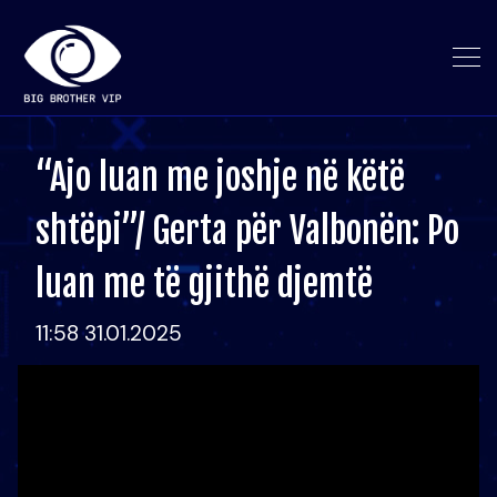
“Ajo luan me joshje në këtë
shtëpi”/ Gerta për Valbonën: Po
luan me të gjithë djemtë
11:58 31.01.2025