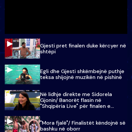
Gjesti pret finalen duke kërcyer në
shtëpi
Egli dhe Gjesti shkëmbejnë puthje
teksa shijojnë muzikën në pishinë
Në lidhje direkte me Sidorela
Gjonin/ Banorët flasin në
"Shqipëria Live" për finalen e
madhe
"Mora fjalë"/ Finalistët këndojnë së
bashku në oborr