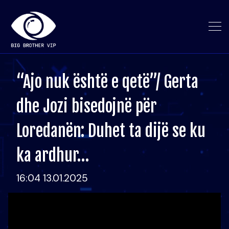
“Ajo nuk është e qetë”/ Gerta
dhe Jozi bisedojnë për
Loredanën: Duhet ta dijë se ku
ka ardhur…
16:04 13.01.2025