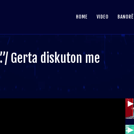
HOME
VIDEO
BANORË
…”/ Gerta diskuton me