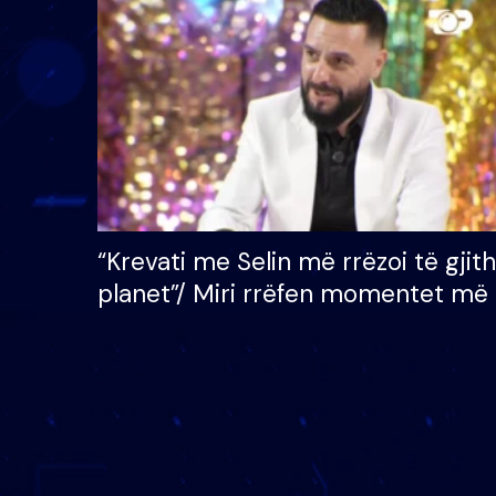
çmimin e madh prej 100
mijë eurosh
“Krevati me Selin më rrëzoi të gjit
planet”/ Miri rrëfen momentet më 
bukura në shtëpinë e BB VIP: Do 
mungojë zilja e mëngjesit kur…