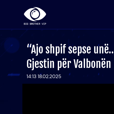
“Ajo shpif sepse unë
Gjestin për Valbonën
14:13 18.02.2025