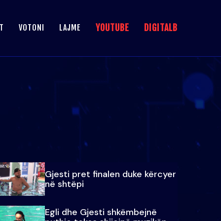
YOUTUBE
DIGITALB
T
VOTONI
LAJME
Gjesti pret finalen duke kërcyer
në shtëpi
Egli dhe Gjesti shkëmbejnë