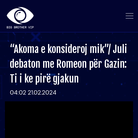
“Akoma e konsideroj mik”/ Juli
debaton me Romeon për Gazin:
Ti i ke pirë gjakun
04:02 21.02.2024