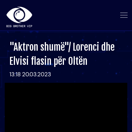
"Aktron shumë"/ Lorenci dhe
Elvisi flasin për Oltën
13:18 20.03.2023